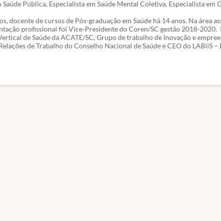
 Saúde Pública, Especialista em Saúde Mental Coletiva, Especialista em 
s, docente de cursos de Pós-graduação em Saúde há 14 anos. Na área ass
ntação profissional foi Vice-Presidente do Coren/SC gestão 2018-2020. 
Vertical de Saúde da ACATE/SC, Grupo de trabalho de Inovação e empr
Relações de Trabalho do Conselho Nacional de Saúde e CEO do LABiiS – 