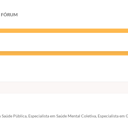
FÓRUM
 Saúde Pública, Especialista em Saúde Mental Coletiva, Especialista em 