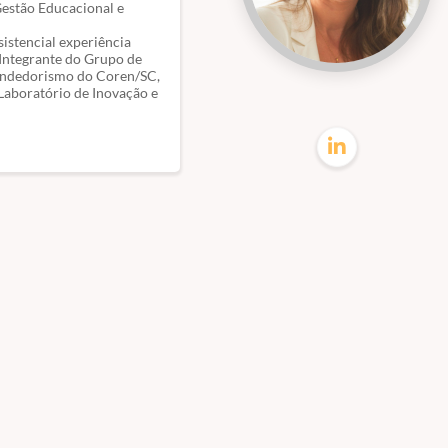
Gestão Educacional e
istencial experiência
Integrante do Grupo de
eendedorismo do Coren/SC,
Laboratório de Inovação e