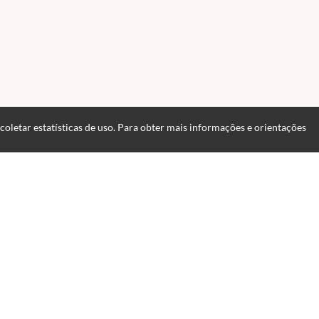
 coletar estatísticas de uso. Para obter mais informações e orientações
Política de Cookies