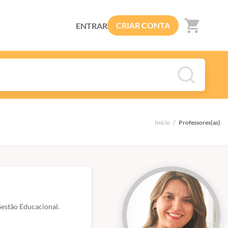
shopping_cart
CRIAR CONTA
ENTRAR
Início
/
Professores(as)
Gestão Educacional.