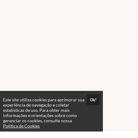
Este site utiliza cookies para aprimorar sua
Ok!
experiência de navegação e coletar
estatísticas de uso. Para obter mais
informações e orientações sobre como
gerenciar os cookies, consulte nossa
Política de Cookies